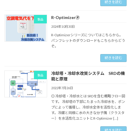
続きを読む
R-Optimizer🄬
製品
2024年10月30日
R-Optimizerシリーズについてはこちらから。
パンフレットのダウンロードもこちらからどう
ぞ。
続きを読む
冷却塔・冷却水改質システム SRDの機
製品
能と原理
2022年7月26日
◎ 冷却塔・冷却水とは SRDを含む概略フロー図
です。 冷却塔の下部にたまった冷却水を、ポン
プによって循環し、冷却水全体を活性化しま
す。冷媒と同様に水の大きな分子隗（クラスタ
ー）を水活性化ユニットとR-Optimizer […]
続きを読む