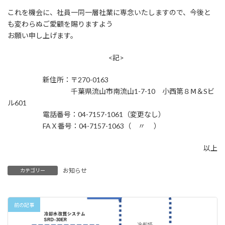
これを機会に、社員一同一層社業に専念いたしますので、今後と
も変わらぬご愛顧を賜りますよう
お願い申し上げます。
<記>
新住所：〒270-0163
千葉県流山市南流山1-7-10 小西第８Ⅿ＆Sビ
ル601
電話番号：04-7157-1061（変更なし）
FAＸ番号：04-7157-1063（ 〃 ）
以上
お知らせ
カテゴリー
前の記事