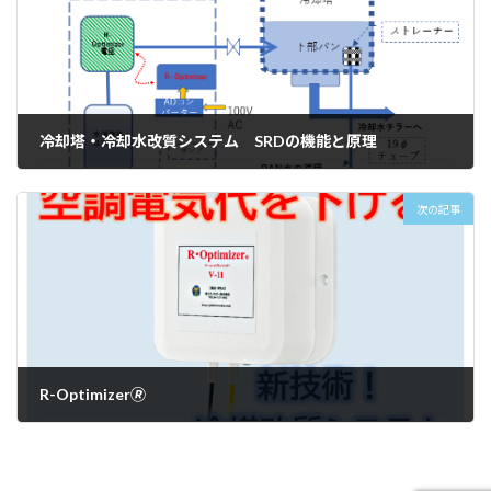
冷却塔・冷却水改質システム SRDの機能と原理
2022年7月26日
次の記事
R-Optimizer🄬
2024年10月30日